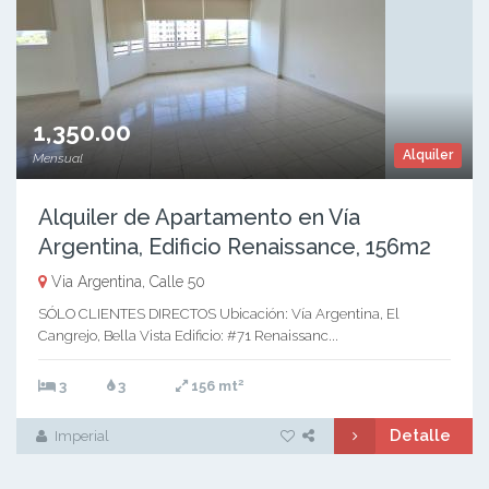
1,350.00
Alquiler
Mensual
Alquiler de Apartamento en Vía
Argentina, Edificio Renaissance, 156m2
Via Argentina, Calle 50
SÓLO CLIENTES DIRECTOS Ubicación: Vía Argentina, El
Cangrejo, Bella Vista Edificio: #71 Renaissanc...
2
3
3
156 mt
Detalle
Imperial