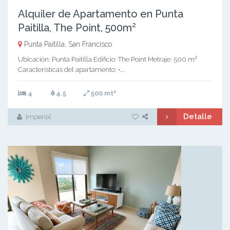
Alquiler de Apartamento en Punta
Paitilla, The Point, 500m²
Punta Paitilla, San Francisco
Ubicación: Punta Paitilla Edificio: The Point Metraje: 500 m²
Características del apartamento: •...
2
4
4.5
500 mt
Detalle
Imperial