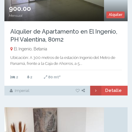
900.00
Alquiler
Mensual
Alquiler de Apartamento en El Ingenio,
PH Valentina, 80m2
El Ingenio, Betania
Ubicación: A 300 metros de la estación Ingenio del Metro de
Panamá, frente a la Caja de Ahorros, a 5...
2
2
2
80 mt
Detalle
Imperial