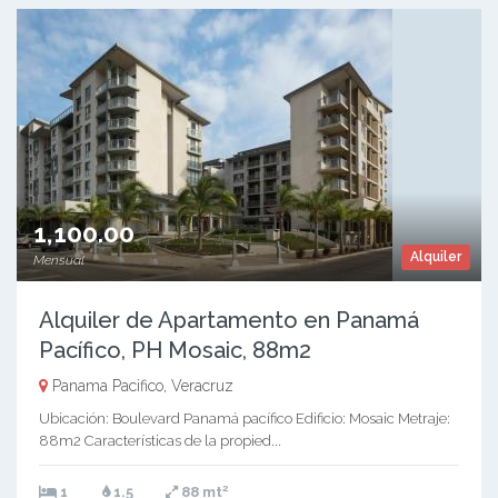
1,100.00
Alquiler
Mensual
Alquiler de Apartamento en Panamá
Pacífico, PH Mosaic, 88m2
Panama Pacifico, Veracruz
Ubicación: Boulevard Panamá pacífico Edificio: Mosaic Metraje:
88m2 Características de la propied...
2
1
1.5
88 mt