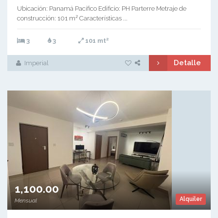
Ubicación: Panamá Pacífico Edificio: PH Parterre Metraje de
construcción: 101 m² Características ...
2
3
3
101 mt
Detalle
Imperial
1,100.00
Alquiler
Mensual