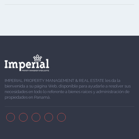
IMPERIAL PROPERTY MANAGEMENT & REAL ESTATE les da la
bienvenida a su página Web, disponible para ayudarle a resolver sus
necesidades en todo lo referente a bienes raíces y administración de
propiedades en Panamá.