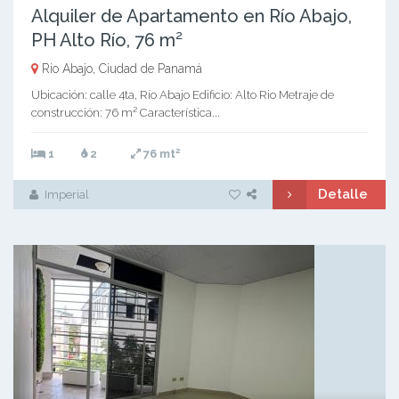
Alquiler de Apartamento en Río Abajo,
PH Alto Río, 76 m²
Rio Abajo, Ciudad de Panamá
Ubicación: calle 4ta, Río Abajo Edificio: Alto Rio Metraje de
construcción: 76 m² Característica...
2
1
2
76 mt
Detalle
Imperial