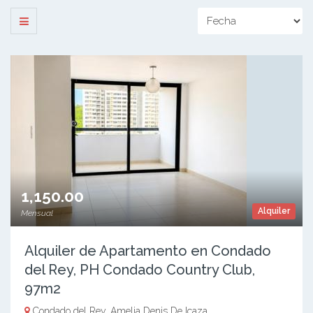
1,150.00
Alquiler
Mensual
Alquiler de Apartamento en Condado
del Rey, PH Condado Country Club,
97m2
Condado del Rey, Amelia Denis De Icaza