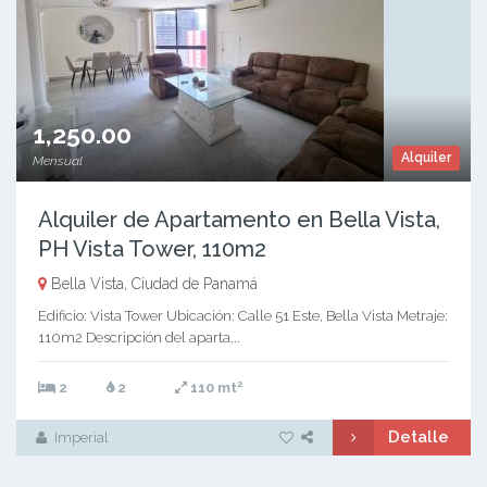
1,250.00
Alquiler
Mensual
Alquiler de Apartamento en Bella Vista,
PH Vista Tower, 110m2
Bella Vista, Ciudad de Panamá
Edificio: Vista Tower Ubicación: Calle 51 Este, Bella Vista Metraje:
110m2 Descripción del aparta...
2
2
2
110 mt
Detalle
Imperial