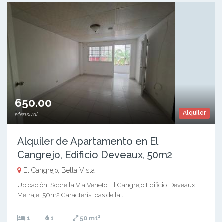
650.00
Alquiler
Mensual
Alquiler de Apartamento en El
Cangrejo, Edificio Deveaux, 50m2
El Cangrejo, Bella Vista
Ubicación: Sobre la Via Veneto, El Cangrejo Edificio: Deveaux
Metraje: 50m2 Características de la...
2
1
1
50 mt