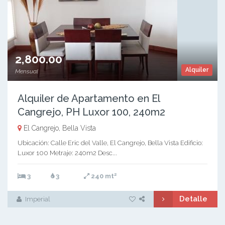
2,800.00
Alquiler
Mensual
Alquiler de Apartamento en El
Cangrejo, PH Luxor 100, 240m2
El Cangrejo, Bella Vista
Ubicación: Calle Eric del Valle, El Cangrejo, Bella Vista Edificio:
Luxor 100 Metraje: 240m2 Desc...
2
3
3
240 mt
Detalle
Imperial