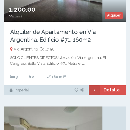
1,200.00
Alquiler
Mensual
Alquiler de Apartamento en Vía
Argentina, Edificio #71, 160m2
Via Argentina, Calle 50
SÓLO CLIENTES DIRECTOS Ubicación: Vía Argentina, El
Cangrejo, Bella Vista Edificio: #71 Metraje: ...
2
3
2
160 mt
Detalle
Imperial