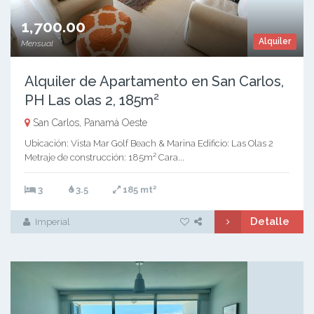
1,700.00
Alquiler
Mensual
Alquiler de Apartamento en San Carlos,
PH Las olas 2, 185m²
San Carlos, Panamá Oeste
Ubicación: Vista Mar Golf Beach & Marina Edificio: Las Olas 2
Metraje de construcción: 185m² Cara...
2
3
3.5
185 mt
Detalle
Imperial