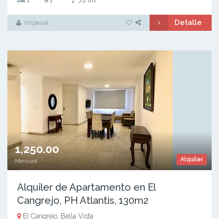
1
1
72 mt
Detalle
Imperial
1,250.00
Alquiler
Mensual
Alquiler de Apartamento en El
Cangrejo, PH Atlantis, 130m2
El Cangrejo, Bella Vista