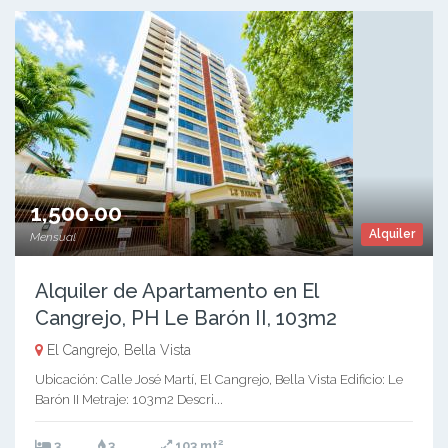
1,500.00
Alquiler
Mensual
Alquiler de Apartamento en El
Cangrejo, PH Le Barón II, 103m2
El Cangrejo, Bella Vista
Ubicación: Calle José Martí, El Cangrejo, Bella Vista Edificio: Le
Barón II Metraje: 103m2 Descri...
2
3
3
103 mt