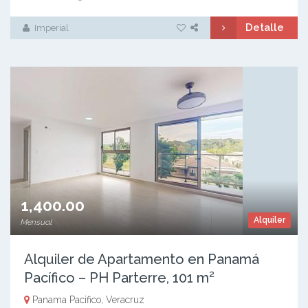
Detalle
Imperial
1,400.00
Alquiler
Mensual
Alquiler de Apartamento en Panamá
Pacífico – PH Parterre, 101 m²
Panama Pacifico, Veracruz