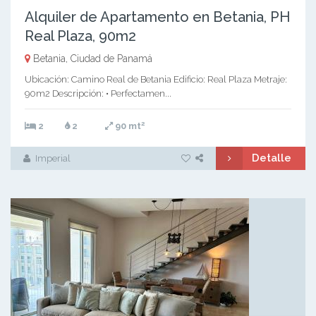
Alquiler de Apartamento en Betania, PH
Real Plaza, 90m2
Betania, Ciudad de Panamá
Ubicación: Camino Real de Betania Edificio: Real Plaza Metraje:
90m2 Descripción: • Perfectamen...
2
2
2
90 mt
Detalle
Imperial