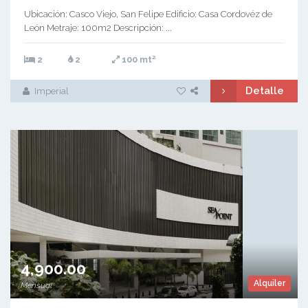
Ubicación: Casco Viejo, San Felipe Edificio: Casa Cordovéz de
León Metraje: 100m2 Descripción: ...
2
2
2
100 mt
Detalle
Imperial
4,900.00
Alquiler
Mensual