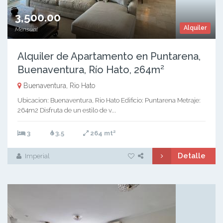
3,500.00
Alquiler
Mensual
Alquiler de Apartamento en Puntarena,
Buenaventura, Río Hato, 264m²
Buenaventura, Rio Hato
Ubicacion: Buenaventura, Rio Hato Edificio: Puntarena Metraje:
264m2 Disfruta de un estilo de v...
2
3
3.5
264 mt
Detalle
Imperial