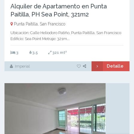
Alquiler de Apartamento en Punta
Paitilla, PH Sea Point, 321m2
Punta Paitilla, San Francisco
Ubicación: Calle Heliodoro Patiño, Punta Paitilla, San Francisco
Edificio: Sea Point Metraje: 321m...
2
3
3.5
321 mt
Detalle
Imperial