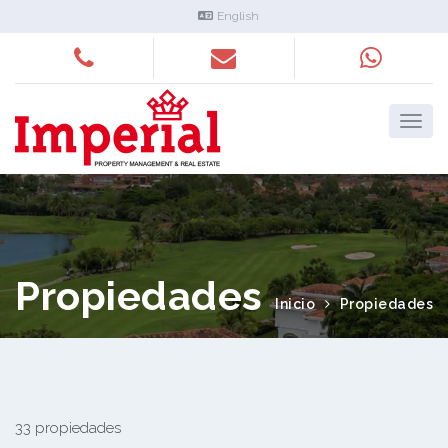
English
Propiedades
Inicio
Propiedades
33 propiedades