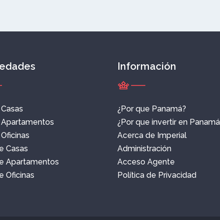
iedades
Información
e Casas
¿Por que Panamá?
e Apartamentos
¿Por que invertir en Panam
 Oficinas
Acerca de Imperial
e Casas
Administración
e Apartamentos
Acceso Agente
 Oficinas
Política de Privacidad