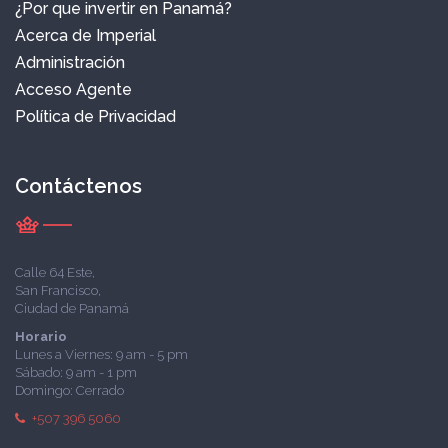
¿Por que invertir en Panamá?
Acerca de Imperial
Administración
Acceso Agente
Política de Privacidad
Contáctenos
Calle 64 Este,
San Francisco,
Ciudad de Panamá
Horario
Lunes a Viernes: 9 am - 5 pm
Sábado: 9 am - 1 pm
Domingo: Cerrado
+507 396 5060