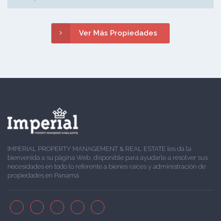
Ver Más Propiedades
IMPERIAL PROPERTY MANAGEMENT & REAL ESTATE les da la
bienvenida a su página Web, disponible para ayudarle a resolver sus
necesidades en todo lo referente a bienes raíces y administración de
propiedades en Panamá.