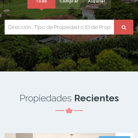
Todo
Comprar
Alquilar
Propiedades
Recientes