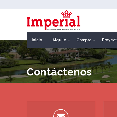
Inicio
Alquile
Compre
Proyect
Contáctenos