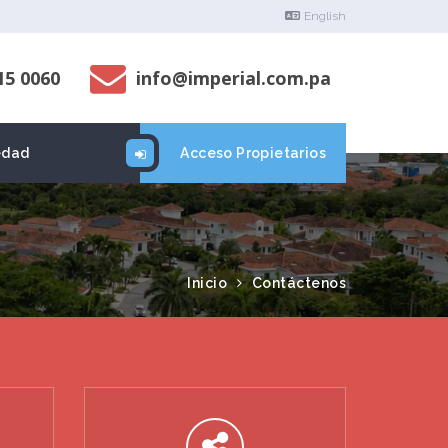
English
15 0060
info@imperial.com.pa
edad
Acceso Propietarios
Inicio
Contáctenos