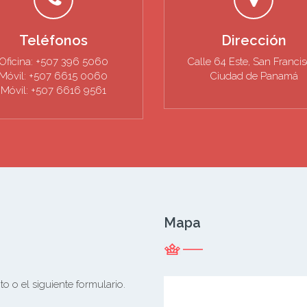
Teléfonos
Dirección
Oficina: +507 396 5060
Calle 64 Este, San Francis
Móvil: +507 6615 0060
Ciudad de Panamá
Móvil: +507 6616 9561
Mapa
o o el siguiente formulario.