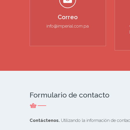
Correo
info@imperial.com.pa
Formulario de contacto
Contáctenos.
Utilizando la información de contact