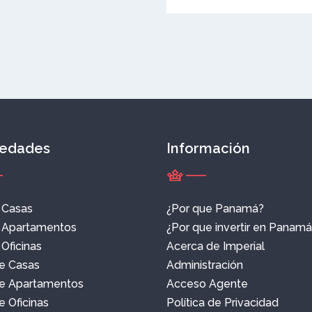
iedades
Información
e Casas
¿Por que Panamá?
e Apartamentos
¿Por que invertir en Panam
 Oficinas
Acerca de Imperial
e Casas
Administración
e Apartamentos
Acceso Agente
 Oficinas
Política de Privacidad