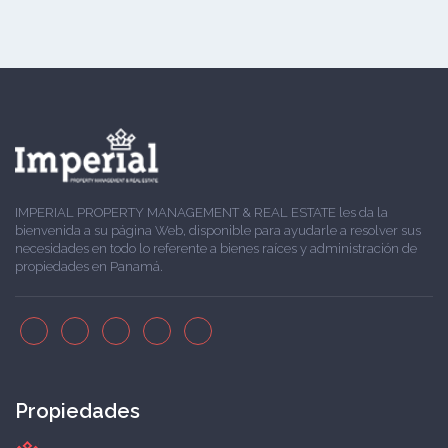
IMPERIAL PROPERTY MANAGEMENT & REAL ESTATE les da la
bienvenida a su página Web, disponible para ayudarle a resolver sus
necesidades en todo lo referente a bienes raíces y administración de
propiedades en Panamá.
Propiedades