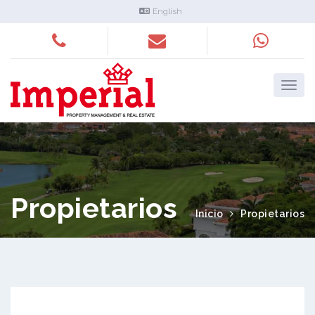
English
Propietarios
Inicio
Propietarios