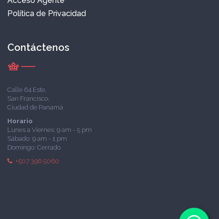
Acceso Agente
Política de Privacidad
Contáctenos
Calle 64 Este,
San Francisco,
Ciudad de Panamá
Horario
Lunes a Viernes: 9 am - 5 pm
Sábado: 9 am - 1 pm
Domingo: Cerrado
+507 396 5060