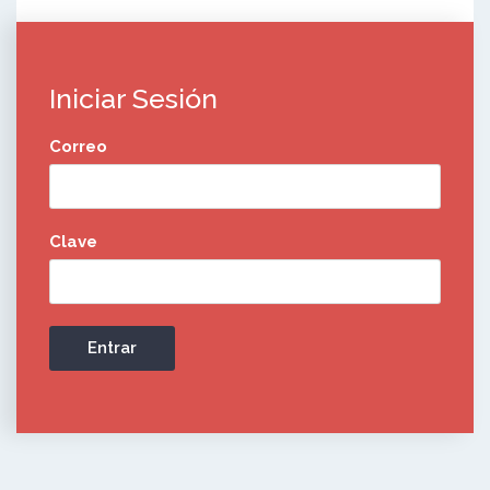
Iniciar Sesión
Correo
Clave