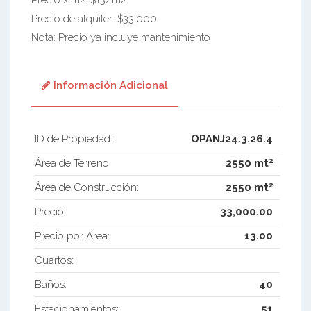
Precio x m2: $13/m2
Precio de alquiler: $33,000
Nota: Precio ya incluye mantenimiento
Información Adicional
ID de Propiedad:
OPANJ24.3.26.4
2
Área de Terreno:
2550 mt
2
Área de Construcción:
2550 mt
Precio:
33,000.00
Precio por Área:
13.00
Cuartos:
Baños:
40
Estacionamientos:
51