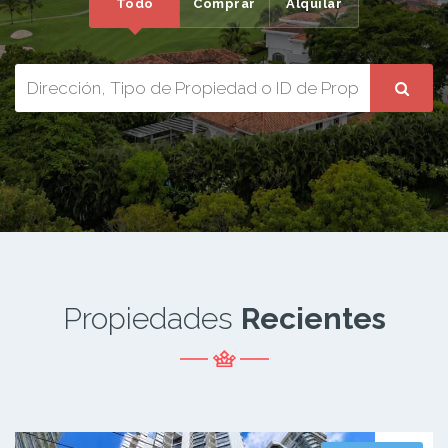
Todo
Comprar
Alquilar
Propiedades
Recientes