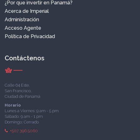
¿Por que invertir en Panamá?
Acerca de Imperial
Administración
Acceso Agente
Política de Privacidad
Contáctenos
Calle 64 Este,
San Francisco,
Ciudad de Panamá
Horario
Lunes a Viernes: 9 am - 5 pm
Sábado: 9 am - 1 pm
Domingo: Cerrado
+507 396 5060