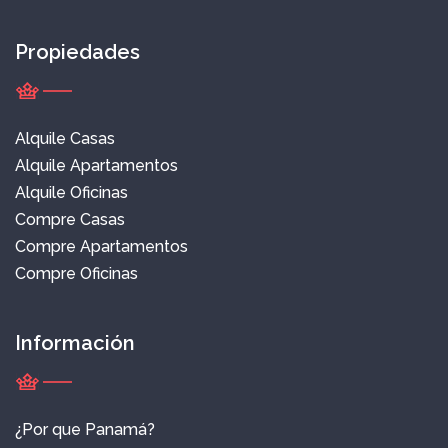
Propiedades
Alquile Casas
Alquile Apartamentos
Alquile Oficinas
Compre Casas
Compre Apartamentos
Compre Oficinas
Información
¿Por que Panamá?