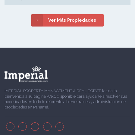
Ver Más Propiedades
IMPERIAL PROPERTY MANAGEMENT & REAL ESTATE les da la
bienvenida a su página Web, disponible para ayudarle a resolver sus
necesidades en todo lo referente a bienes raíces y administración de
propiedades en Panamá.