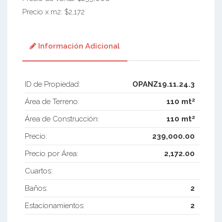
Precio x m2: $2,172
Información Adicional
ID de Propiedad:
OPANZ19.11.24.3
2
Área de Terreno:
110 mt
2
Área de Construcción:
110 mt
Precio:
239,000.00
Precio por Área:
2,172.00
Cuartos:
Baños:
2
Estacionamientos:
2