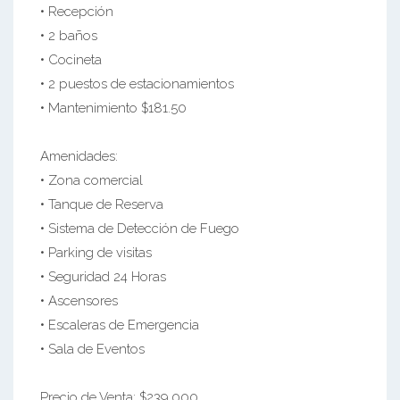
• Recepción
• 2 baños
• Cocineta
• 2 puestos de estacionamientos
• Mantenimiento $181.50
Amenidades:
• Zona comercial
• Tanque de Reserva
• Sistema de Detección de Fuego
• Parking de visitas
• Seguridad 24 Horas
• Ascensores
• Escaleras de Emergencia
• Sala de Eventos
Precio de Venta: $239,000