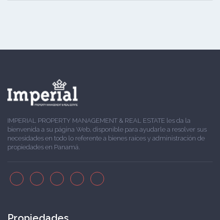
IMPERIAL PROPERTY MANAGEMENT & REAL ESTATE les da la
bienvenida a su página Web, disponible para ayudarle a resolver sus
necesidades en todo lo referente a bienes raíces y administración de
propiedades en Panamá.
Propiedades