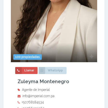
100 propiedades
Llamar
WhatsApp
Zuleyma Montenegro
Agente de Imperial
info@imperial.com.pa
+50768184534