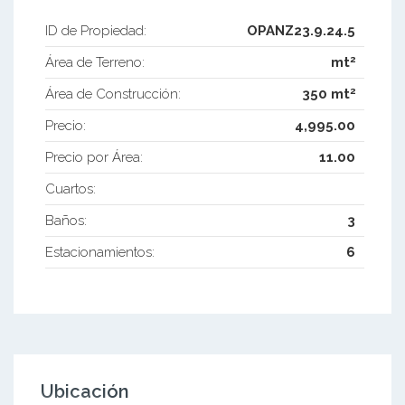
ID de Propiedad:
OPANZ23.9.24.5
2
Área de Terreno:
mt
2
Área de Construcción:
350 mt
Precio:
4,995.00
Precio por Área:
11.00
Cuartos:
Baños:
3
Estacionamientos:
6
Ubicación