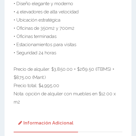
• Diseño elegante y moderno
• 4 elevadores de alta velocidad
• Ubicación estratégica
• Oficinas de 350m2 y 700m2
• Oficinas terminadas
• Estacionamientos para visitas
• Seguridad 24 horas
Precio de alquiler: $3,850.00 + $269.50 (ITBMS) +
$875.00 (Mant.)
Precio total: $4,995.00
Nota: opción de alquiler con muebles en $12.00 x
m2
Información Adicional