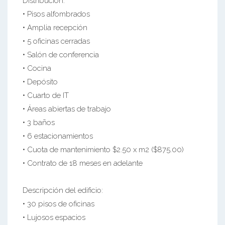
Distribución:
• Pisos alfombrados
• Amplia recepción
• 5 oficinas cerradas
• Salón de conferencia
• Cocina
• Depósito
• Cuarto de IT
• Áreas abiertas de trabajo
• 3 baños
• 6 estacionamientos
• Cuota de mantenimiento $2.50 x m2 ($875.00)
• Contrato de 18 meses en adelante
Descripción del edificio:
• 30 pisos de oficinas
• Lujosos espacios