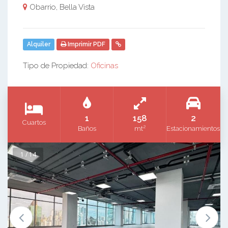
Obarrio, Bella Vista
Alquiler
Imprimir PDF
Tipo de Propiedad:
Oficinas
1
158
2
Cuartos
2
Baños
mt
Estacionamientos
1 / 14