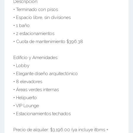
Descripción:
• Terminado con pisos
• Espacio libre, sin divisiones
• 1 baño
• 2 estacionamientos
• Cuota de mantenimiento $396.38
Edificio y Amenidades:
• Lobby
• Elegante diseño arquitectónico
• 8 elevadores
• Áreas verdes internas
• Helipuerto
• VIP Lounge
• Estacionamientos techados
Precio de alquiler: $3,196.00 (ya incluye itbms +