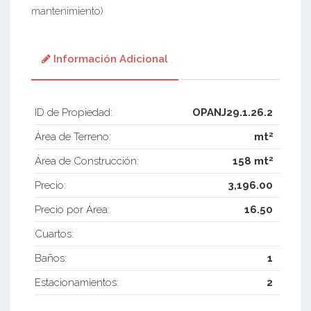
mantenimiento)
Información Adicional
ID de Propiedad:
OPANJ29.1.26.2
2
Área de Terreno:
mt
2
Área de Construcción:
158 mt
Precio:
3,196.00
Precio por Área:
16.50
Cuartos:
Baños:
1
Estacionamientos:
2