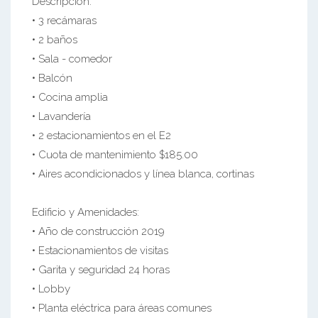
Descripción:
• 3 recámaras
• 2 baños
• Sala - comedor
• Balcón
• Cocina amplia
• Lavandería
• 2 estacionamientos en el E2
• Cuota de mantenimiento $185.00
• Aires acondicionados y línea blanca, cortinas
Edificio y Amenidades:
• Año de construcción 2019
• Estacionamientos de visitas
• Garita y seguridad 24 horas
• Lobby
• Planta eléctrica para áreas comunes