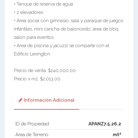
• Tanque de reserva de agua
• 2 elevadores
• Área social con gimnasio, sala y paraque de juegos
infantiles, mini cancha de baloncesto, área de bbq,
salón para eventos
• Área de piscina y jacuzzi se comparte con el
Edificio Lexington
Precio de venta: $240,000.00
Precio x m2: $2,013.00
Información Adicional
ID de Propiedad:
APANZ7.5.26.2
2
Área de Terreno:
mt