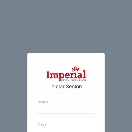
Iniciar Sesión
Correo
Clave